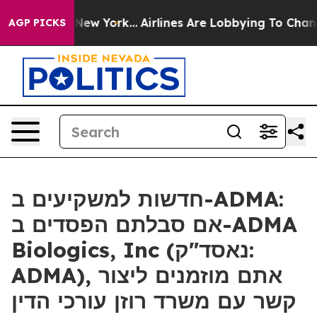
CBS News New York...
Airlines Are Lobbying To Change A
AGP PICKS
חדשות למשקיעים ב-ADMA:
אם סבלתם הפסדים ב-ADMA
Biologics, Inc (נאסד"ק:
ADMA), אתם מוזמנים ליצור
קשר עם משרד רוזן עורכי הדין