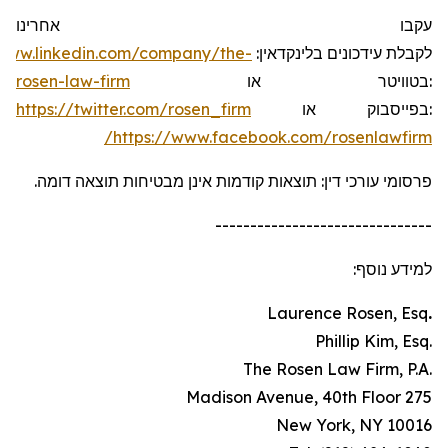
עקבו אחרינו
/www.linkedin.com/company/the-
:
בלינקדאין
עידכונים
לקבלת
rosen-law-firm
או
בטוויטר
:
https://twitter.com/rosen_firm
או
בפייסבוק
:
https://www.facebook.com/rosenlawfirm/
פרסומי עורכי דין: תוצאות קודמות אינן מבטיחות תוצאה דומה.
-------------------------------
למידע נוסף:
Laurence Rosen, Esq
.
.Phillip Kim, Esq
.The Rosen Law Firm, P.A
275 Madison Avenue, 40th Floor
New York, NY 10016